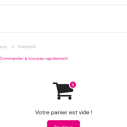
aladie
Notre association
Actualités
Contact
Parte
ires
Paiement
Commander à nouveau rapidement
Votre panier est vide !