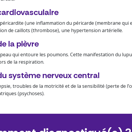
cardiovasculaire
 péricardite (une inflammation du péricarde (membrane qui 
ion de caillots (thrombose), une hypertension artérielle.
e la plèvre
a peau qui entoure les poumons. Cette manifestation du lup
ors de la respiration.
du système nerveux central
sie, troubles de la motricité et de la sensibilité (perte de l’
triques (psychoses).