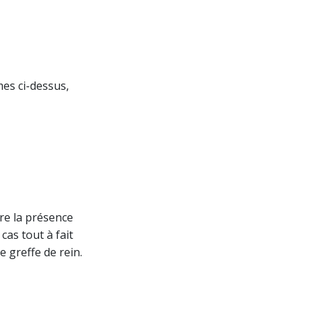
es ci-dessus,
re la présence
cas tout à fait
e greffe de rein.