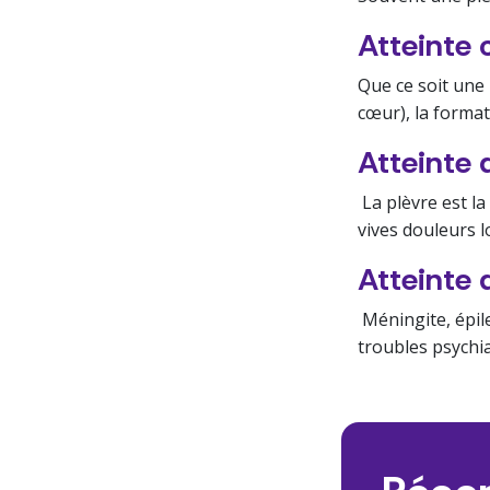
Atteinte 
Que ce soit une
cœur), la format
Atteinte d
La plèvre est l
vives douleurs l
Atteinte 
Méningite, épilep
troubles psychia