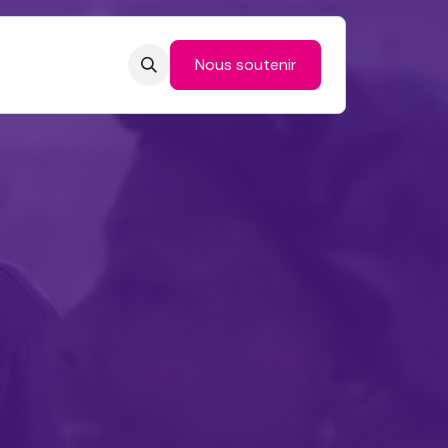
Nous soutenir
naires