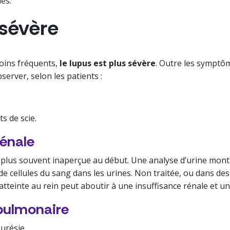
es.
sévère
oins fréquents,
le lupus est plus sévère
. Outre les symptôm
server, selon les patients :
s de scie.
rénale
le plus souvent inaperçue au début. Une analyse d’urine mont
de cellules du sang dans les urines. Non traitée, ou dans des 
’atteinte au rein peut aboutir à une insuffisance rénale et un
pulmonaire
urésie.