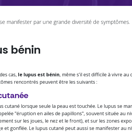
se manifester par une grande diversité de symptômes.
us
bénin
 des cas,
le lupus est bénin
, même s’il est difficile à vivre a
tômes rencontrés peuvent être les suivants :
 cutanée
s cutané lorsque seule la peau est touchée. Le lupus se man
pelée "éruption en ailes de papillons", souvent située au n
ement sur les joues, le nez et le front), et sur les zones expo
e et gonflée. Le lupus cutané peut aussi se manifester au n