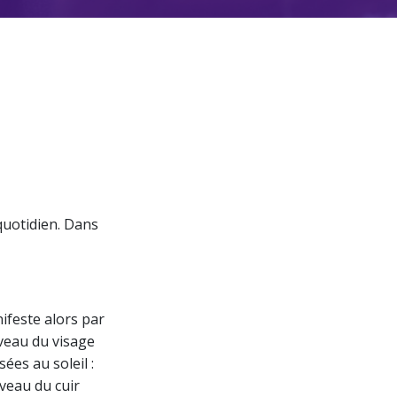
u quotidien. Dans
ifeste alors par
iveau du visage
sées au soleil :
iveau du cuir