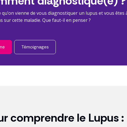
mment diagnostiqué(e) ?
le qu’on vienne de vous diagnostiquer un lupus et vous êtes 
s sur cette maladie. Que faut-il en penser ?
rme
Témoignages
ur comprendre le Lupus :