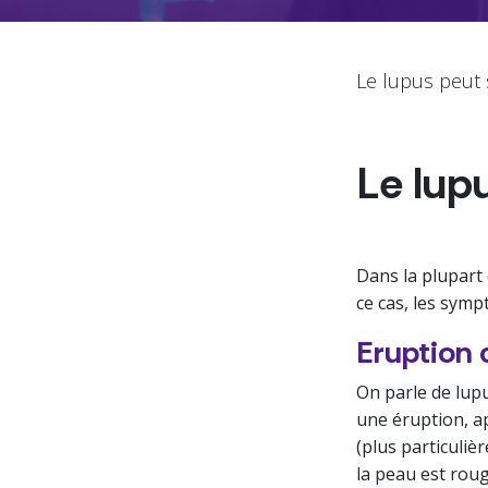
Le lupus peut 
Le lup
Dans la plupart
ce cas, les symp
Eruption
On parle de lupu
une éruption, ap
(plus particulièr
la peau est roug