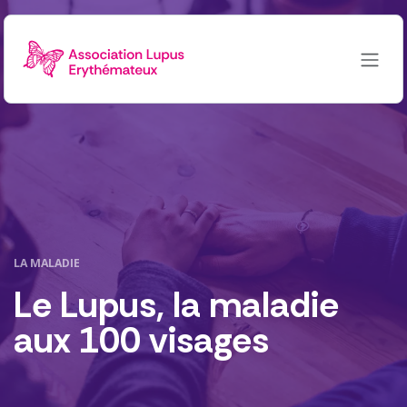
Se rendre au contenu
LA MALADIE
Le Lupus, la maladie
aux 100 visages